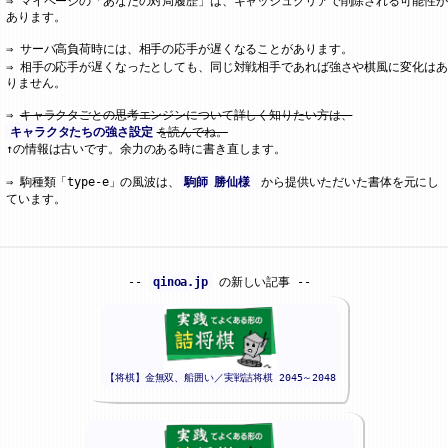
マイページの「あなたの対局履歴」は、キャッシュクリアで削除される可能性が
あります。
サーバ高負荷時には、相手の応手が遅くなることがあります。
相手の応手が遅くなったとしても、同じ対戦相手であれば強さや棋風に変化はあ
りません。
キャラクタごとの思考エンジンについて詳しく知りたい方は、
キャラクタたちの強さ設定
を読んでね。
↑の情報は古いです。余力のある時に書き直します。
駒種類「type-e」の風波は、
駒師 勝仙様
から提供いただいた書体を元にし
ています。