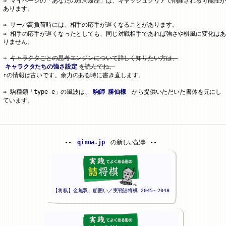
マイページの「あなたの対局履歴」は、キャッシュクリアで削除される可能性が
あります。
サーバ高負荷時には、相手の応手が遅くなることがあります。
相手の応手が遅くなったとしても、同じ対戦相手であれば強さや棋風に変化はあ
りません。
キャラクタごとの思考エンジンについて詳しく知りたい方は、
キャラクタたちの強さ設定
を読んでね。
↑の情報は古いです。余力のある時に書き直します。
駒種類「type-e」の風波は、
駒師 勝仙様
から提供いただいた書体を元にし
ています。