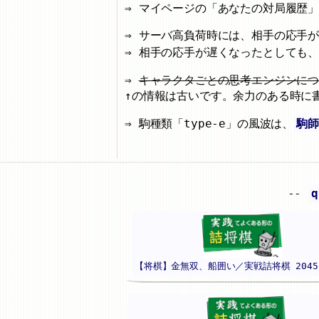
マイページの「あなたの対局履歴
サーバ高負荷時には、相手の応手
相手の応手が遅くなったとしても
キャラクタごとの思考エンジンに
↑の情報は古いです。余力のある時に
駒種類「type-e」の風波は、
駒師