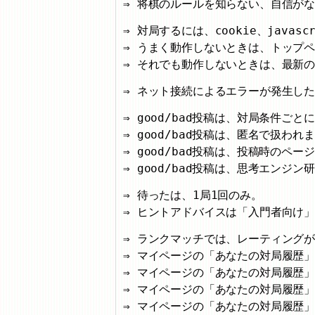
将棋のルールを知らない、自信が
対局するには、cookie、javas
うまく動作しないときは、トップ
それでも動作しないときは、最新
ネット接続によるエラーが発生し
good/bad投稿は、対局条件ご
good/bad投稿は、匿名で扱われ
good/bad投稿は、投稿時のペ
good/bad投稿は、思考エンジ
待ったは、1局1回のみ。
ヒントアドバイスは「入門者向け」
ランクマッチでは、レーティング
マイページの「あなたの対局履歴」
マイページの「あなたの対局履歴
マイページの「あなたの対局履歴」
マイページの「あなたの対局履歴