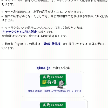
マイページの「あなたの対局履歴」は、キャッシュクリアで削除される可能性が
あります。
サーバ高負荷時には、相手の応手が遅くなることがあります。
相手の応手が遅くなったとしても、同じ対戦相手であれば強さや棋風に変化はあ
りません。
キャラクタごとの思考エンジンについて詳しく知りたい方は、
キャラクタたちの強さ設定
を読んでね。
↑の情報は古いです。余力のある時に書き直します。
駒種類「type-e」の風波は、
駒師 勝仙様
から提供いただいた書体を元にし
ています。