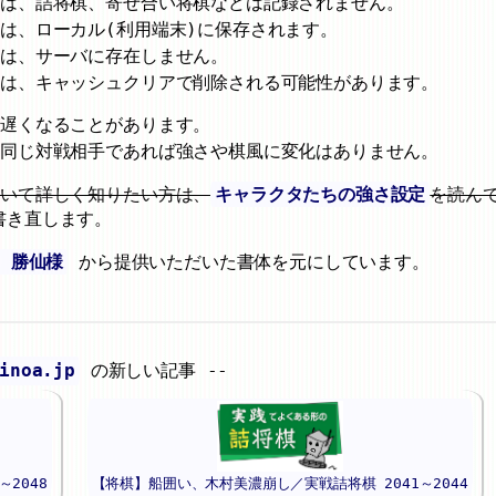
」は、詰将棋、寄せ合い将棋などは記録されません。
は、ローカル(利用端末)に保存されます。
」は、サーバに存在しません。
」は、キャッシュクリアで削除される可能性があります。
が遅くなることがあります。
、同じ対戦相手であれば強さや棋風に変化はありません。
ついて詳しく知りたい方は、
キャラクタたちの強さ設定
を読ん
書き直します。
 勝仙様
から提供いただいた書体を元にしています。