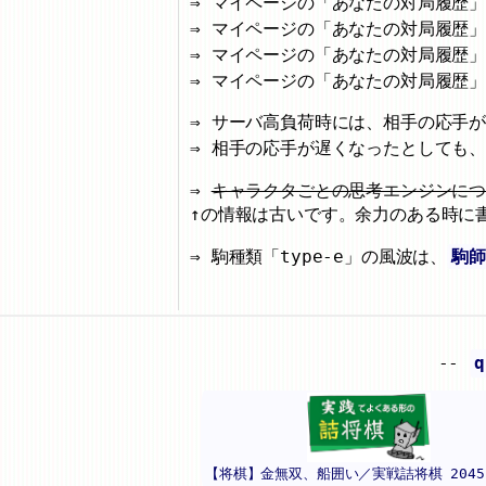
マイページの「あなたの対局履歴
マイページの「あなたの対局履歴」
マイページの「あなたの対局履歴
マイページの「あなたの対局履歴
サーバ高負荷時には、相手の応手
相手の応手が遅くなったとしても
キャラクタごとの思考エンジンに
↑の情報は古いです。余力のある時に
駒種類「type-e」の風波は、
駒師