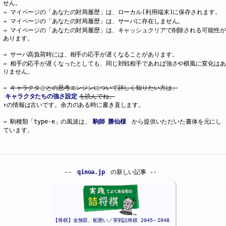
せん。
マイページの「あなたの対局履歴」は、ローカル(利用端末)に保存されます。
マイページの「あなたの対局履歴」は、サーバに存在しません。
マイページの「あなたの対局履歴」は、キャッシュクリアで削除される可能性が
あります。
サーバ高負荷時には、相手の応手が遅くなることがあります。
相手の応手が遅くなったとしても、同じ対戦相手であれば強さや棋風に変化はあ
りません。
キャラクタごとの思考エンジンについて詳しく知りたい方は、
キャラクタたちの強さ設定
を読んでね。
↑の情報は古いです。余力のある時に書き直します。
駒種類「type-e」の風波は、
駒師 勝仙様
から提供いただいた書体を元にし
ています。