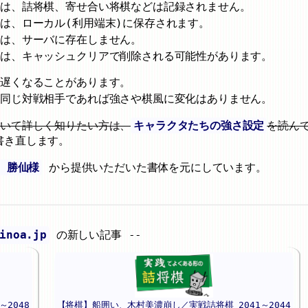
」は、詰将棋、寄せ合い将棋などは記録されません。
は、ローカル(利用端末)に保存されます。
」は、サーバに存在しません。
」は、キャッシュクリアで削除される可能性があります。
が遅くなることがあります。
、同じ対戦相手であれば強さや棋風に変化はありません。
ついて詳しく知りたい方は、
キャラクタたちの強さ設定
を読ん
書き直します。
 勝仙様
から提供いただいた書体を元にしています。