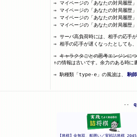
マイページの「あなたの対局履歴
マイページの「あなたの対局履歴」
マイページの「あなたの対局履歴
マイページの「あなたの対局履歴
サーバ高負荷時には、相手の応手
相手の応手が遅くなったとしても
キャラクタごとの思考エンジンに
↑の情報は古いです。余力のある時に
駒種類「type-e」の風波は、
駒師