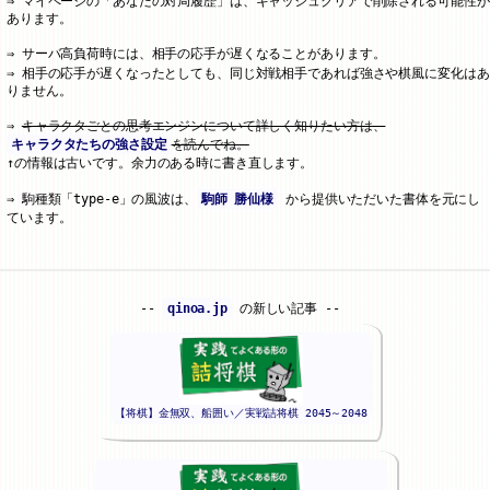
マイページの「あなたの対局履歴」は、キャッシュクリアで削除される可能性が
あります。
サーバ高負荷時には、相手の応手が遅くなることがあります。
相手の応手が遅くなったとしても、同じ対戦相手であれば強さや棋風に変化はあ
りません。
キャラクタごとの思考エンジンについて詳しく知りたい方は、
キャラクタたちの強さ設定
を読んでね。
↑の情報は古いです。余力のある時に書き直します。
駒種類「type-e」の風波は、
駒師 勝仙様
から提供いただいた書体を元にし
ています。